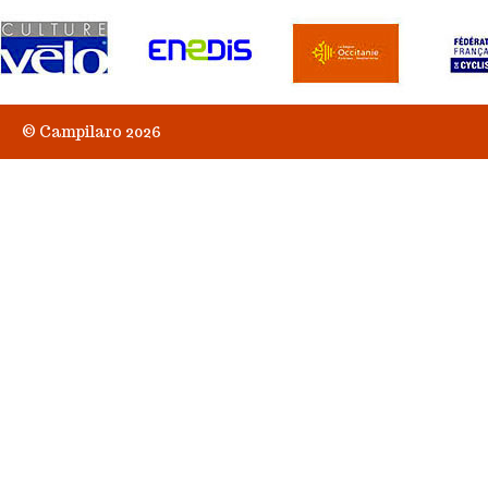
© Campilaro 2026