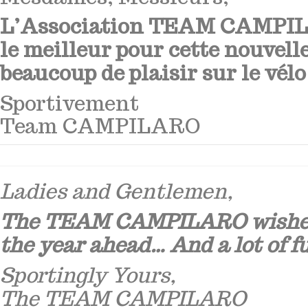
L’Association TEAM CAMPIL
le meilleur pour cette nouvel
beaucoup de plaisir sur le vélo
Sportivement
Team CAMPILARO
Ladies and Gentlemen,
The TEAM CAMPILARO wishes y
the year ahead… And a lot of fu
Sportingly Yours,
The TEAM CAMPILARO