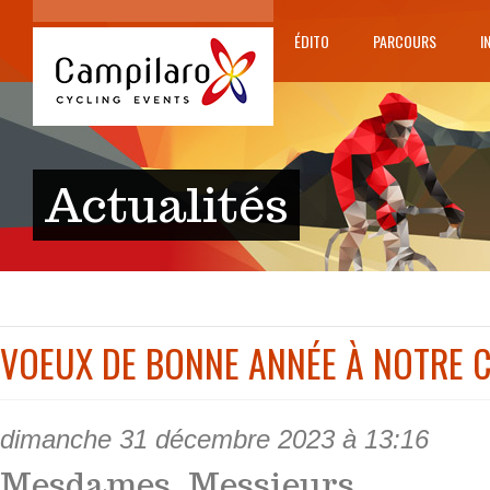
ÉDITO
PARCOURS
I
Actualités
VOEUX DE BONNE ANNÉE À NOTRE 
dimanche 31 décembre 2023 à 13:16
Mesdames, Messieurs,