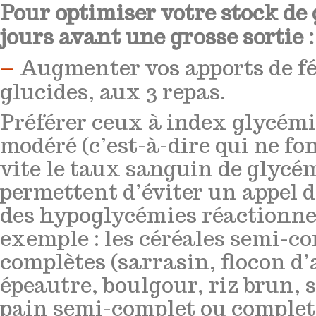
Pour optimiser votre stock de 
jours avant une grosse sortie :
–
Augmenter vos apports de fé
glucides, aux 3 repas.
Préférer ceux à index glycémi
modéré (c’est-à-dire qui ne fo
vite le taux sanguin de glycém
permettent d’éviter un appel d
des hypoglycémies réactionnel
exemple : les céréales semi-c
complètes (sarrasin, flocon d’
épeautre, boulgour, riz brun,
pain semi-complet ou complet,