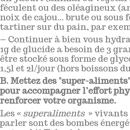
féculent ou des oléagineux (a
noix de cajou… brute ou sous 
tartiner sur du pain, par exe
–
Continuer à bien vous hydra
1g de glucide a besoin de 3 g
être stocké sous forme de glyc
1,5l et 2l/jour (hors boissons d
B. Mettez des "super-aliments"
pour accompagner l’effort phy
renforcer votre organisme.
Les «
superaliments
» vivants 
parler sont des bombes énergé