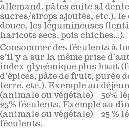
allemand, pâtes cuite al dente
sucres/sirops ajoutés, etc.), le
douce, les légumineuses (lentil
haricots secs, pois chiches…).
Consommer des féculents à to
s’il y a sur la même prise d’a
index glycémique plus haut (fr
d’épices, pâte de fruit, purée 
terre, etc.). Exemple au déjeun
(animale ou végétale) + 50% l
25% féculents. Exemple au dîne
(animale ou végétale) + 25 % 
féculents.