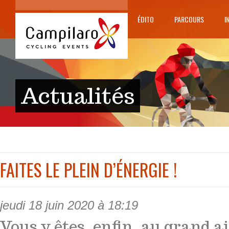
ÉDITO
PARCOURS
I
Actualités
FAITES LE PLEIN D’ÉNERGIE !
jeudi 18 juin 2020 à 18:19
Vous y êtes, enfin, au grand ai