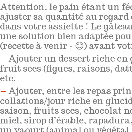
Attention, le pain étant un féc
ajuster sa quantité au regard 
dans votre assiette ! Le gâtea
une solution bien adaptée pour
(recette à venir - 😊) avant vot
–
Ajouter un dessert riche en 
fruit secs (figues, raisons, datt
etc.
–
Ajouter, entre les repas prin
collations/jour riche en glucide
saison, fruits secs, chocolat
miel, sirop d’érable, rapadura,
un yaourt (animal ou végétal 