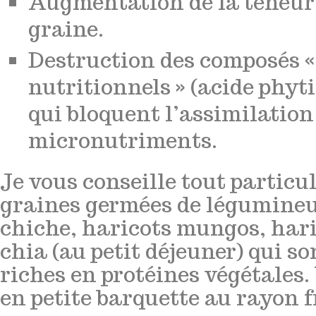
Augmentation de la teneur 
graine.
Destruction des composés «
nutritionnels » (acide phy
qui bloquent l’assimilation
micronutriments.
Je vous conseille tout particu
graines germées de légumineus
chiche, haricots mungos, hari
chia (au petit déjeuner) qui s
riches en protéines végétales.
en petite barquette au rayon f