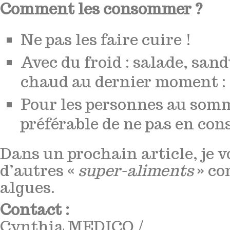
Comment les consommer ?
Ne pas les faire cuire !
Avec du froid : salade, sa
chaud au dernier moment : 
Pour les personnes au somme
préférable de ne pas en co
Dans un prochain article, je v
d’autres «
super-aliments
» co
algues.
Contact :
Cynthia MEDICO /