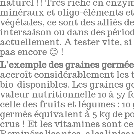
naturel !! Très riche en enzy
minéraux et oligo-éléments et
végétales, ce sont des alliés 
intersaison ou dans des péri
actuellement. A tester vite, s
pas encore 😊 !
L’exemple des graines germées
accroît considérablement les
bio-disponibles. Les graines 
valeur nutritionnelle 10 à 57 f
celle des fruits et légumes : 
germés équivalent à 5 kg de p
crus ! Et les vitamines sont c
Reminéralisantes, alcalinisan