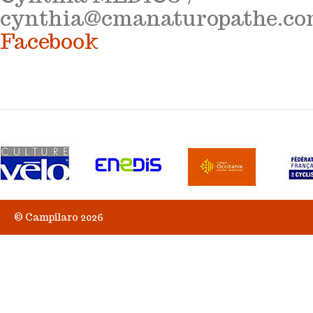
cynthia@cmanaturopathe.c
Facebook
© Campilaro 2026