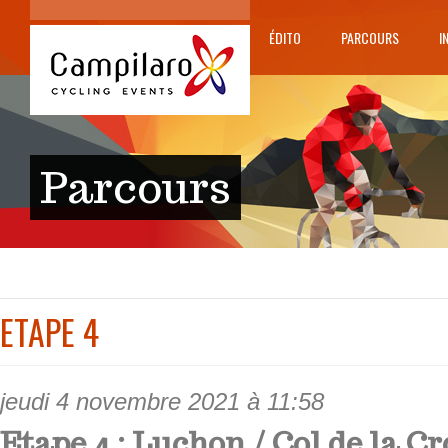
ÉDITO
PARCOURS
I
Parcours
ETAPE 4
jeudi 4 novembre 2021 à 11:58
Etape 4 : Luchon / Col de la C