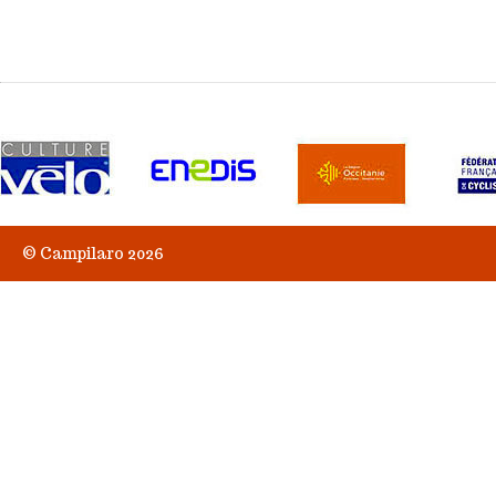
© Campilaro 2026