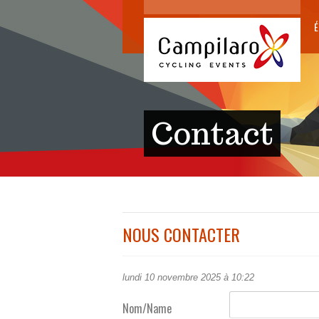
É
Contact
NOUS CONTACTER
lundi 10 novembre 2025 à 10:22
Nom/Name