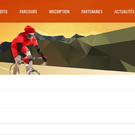
DITO
PARCOURS
INSCRIPTION
PARTENAIRES
ACTUALITÉS