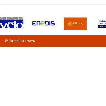
© Campilaro 2026