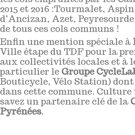
2015 et 2016 :Tourmalet, Aspi
d’Ancizan, Azet, Peyresourde.
de tous ces cols communs !
Enfin une mention spéciale à
Ville étape du TDF pour la pre
aux collectivités locales et à 
particulier le
Groupe CycleLa
Bouticycle, Vélo Station) dont 
dans cette commune. Culture v
savez un partenaire clé de la
Pyrénées
.