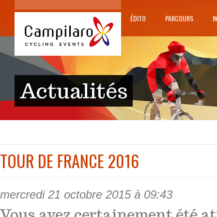
ÉDITO
PARCOURS
I
Actualités
TOUR DE FRANCE 2016
mercredi 21 octobre 2015 à 09:43
Vous avez certainement été at