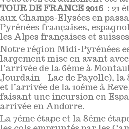
TOUR DE FRANCE 2016
: 21 
aux Champs-Elysées en passan
Pyrénées françaises, espagnol
les Alpes françaises et suisses
Notre région Midi-Pyrénées e
largement mise en avant avec
l’arrivée de la 6éme à Montaub
Jourdain - Lac de Payolle), la
et l’arrivée de la 10éme à Rev
faisant une incursion en Esp
arrivée en Andorre.
La 7éme étape et la 8éme étap
les cols empruntés par les Ca