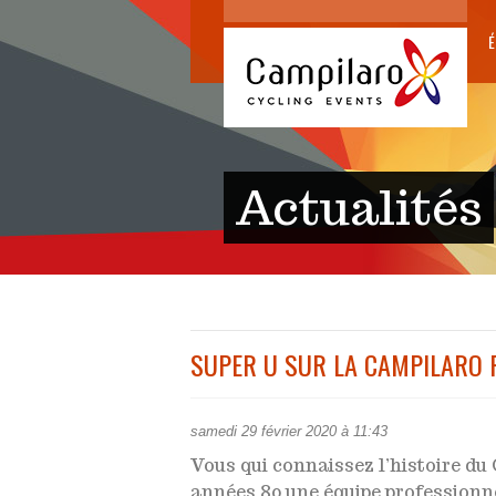
É
Actualités
SUPER U SUR LA CAMPILARO 
samedi 29 février 2020 à 11:43
Vous qui connaissez l’histoire du
années 80 une équipe professionne