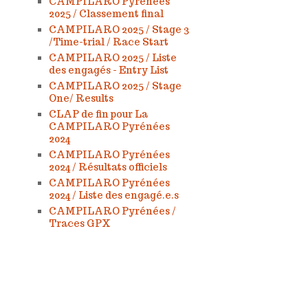
CAMPILARO Pyrénées
2025 / Classement final
CAMPILARO 2025 / Stage 3
/Time-trial / Race Start
CAMPILARO 2025 / Liste
des engagés - Entry List
CAMPILARO 2025 / Stage
One/ Results
CLAP de fin pour La
CAMPILARO Pyrénées
2024
CAMPILARO Pyrénées
2024 / Résultats officiels
CAMPILARO Pyrénées
2024 / Liste des engagé.e.s
CAMPILARO Pyrénées /
Traces GPX