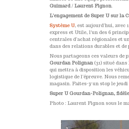
Guimard
/
Laurent Fignon
.
L’engagement de Super U sur la C
Système U
, est aujourd’hui, avec
express et Utile, l’un des 6 princ
centrales d’achat régionales et 
dans des relations durables et de
Nous partageons ces valeurs de pr
Gourdan Polignan
(31) situé dans
qui mettra à disposition les véhic
logistique de l’épreuve. Nous re
magasin. Faites-y un stop le jeudi
Super U Gourdan-Polignan, fidèl
Photo : Laurent Fignon sous le m