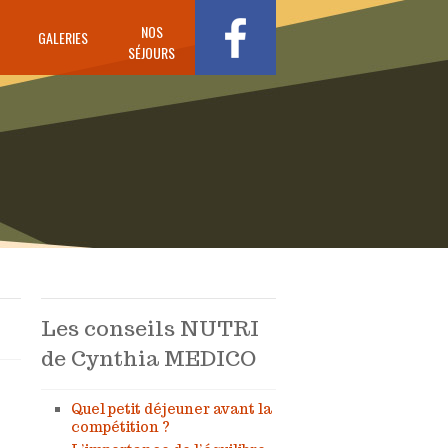
NOS
GALERIES
SÉJOURS
Les conseils NUTRI
de Cynthia MEDICO
Quel petit déjeuner avant la
compétition ?