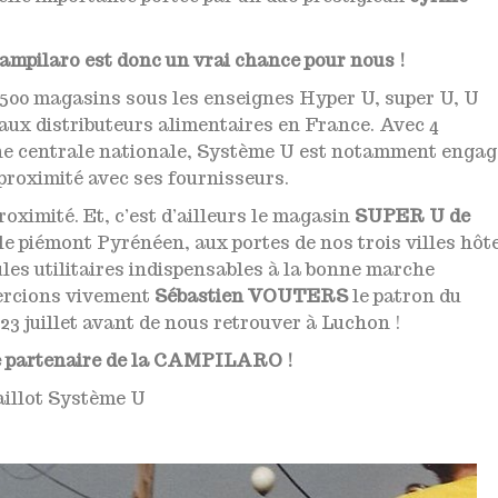
ampilaro est donc un vrai chance pour nous !
 1500 magasins sous les enseignes Hyper U, super U, U
ipaux distributeurs alimentaires en France. Avec 4
une centrale nationale, Système U est notamment engag
 proximité avec ses fournisseurs.
oximité. Et, c’est d’ailleurs le magasin
SUPER U de
 le piémont Pyrénéen, aux portes de nos trois villes hôt
ules utilitaires indispensables à la bonne marche
mercions vivement
Sébastien VOUTERS
le patron du
 23 juillet avant de nous retrouver à Luchon !
e partenaire de la CAMPILARO !
aillot Système U