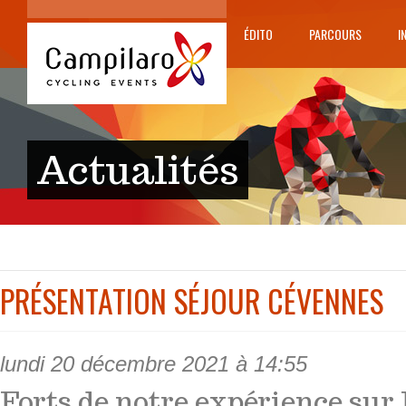
ÉDITO
PARCOURS
I
Actualités
PRÉSENTATION SÉJOUR CÉVENNES
lundi 20 décembre 2021 à 14:55
Forts de notre expérience s