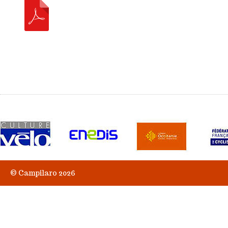
© Campilaro 2026