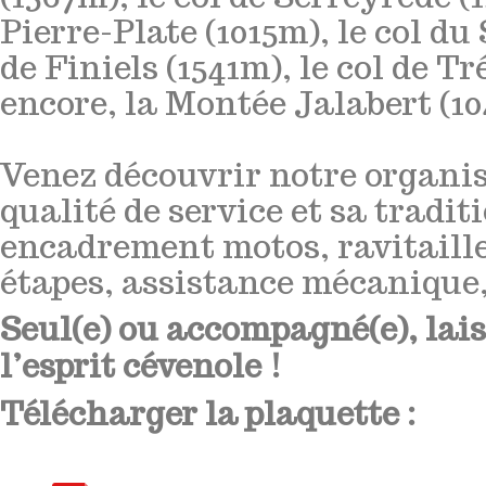
Pierre-Plate (1015m), le col du 
de Finiels (1541m), le col de T
encore, la Montée Jalabert (1
Venez découvrir notre organis
qualité de service et sa traditi
encadrement motos, ravitaill
étapes, assistance mécaniqu
Seul(e) ou accompagné(e), lai
l’esprit cévenole !
Télécharger la plaquette :