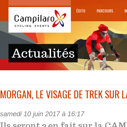
ÉDITO
PARCOURS
I
Actualités
MORGAN, LE VISAGE DE TREK SUR 
samedi 10 juin 2017 à 16:17
Ils seront 2 en fait sur la 