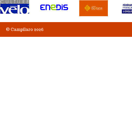
© Campilaro 2026