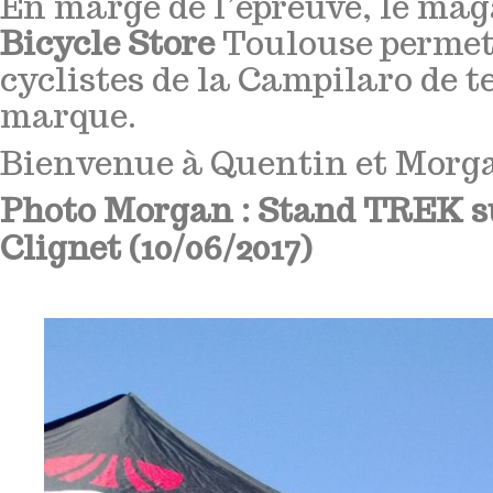
En marge de l’épreuve, le mag
Bicycle Store
Toulouse permet
cyclistes de la Campilaro de te
marque.
Bienvenue à Quentin et Morga
Photo Morgan : Stand TREK s
Clignet (10/06/2017)