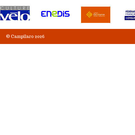
© Campilaro 2026