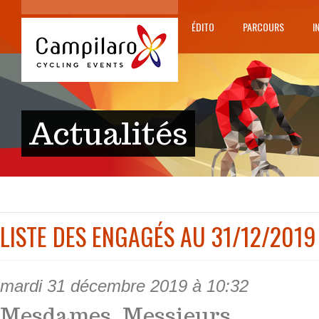
ÉDITO
PARCOURS
I
Actualités
LISTE DES ENGAGÉS AU 31/12/2019 
mardi 31 décembre 2019 à 10:32
Mesdames, Messieurs,