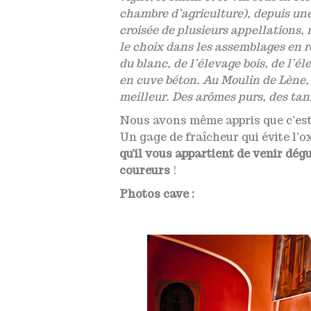
chambre d’agriculture), depuis une 
croisée de plusieurs appellations, 
le choix dans les assemblages en re
du blanc, de l’élevage bois, de l’é
en cuve béton. Au Moulin de Lène, t
meilleur. Des arômes purs, des tan
Nous avons même appris que c’est l
Un gage de fraîcheur qui évite l’o
qu’il vous appartient de venir d
coureurs
!
Photos cave :