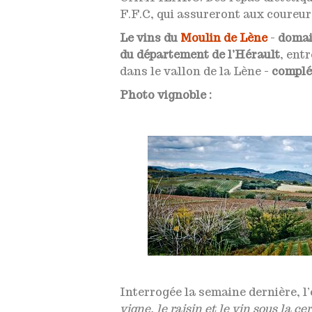
F.F.C, qui assureront aux coureurs
Le vins du
Moulin de Lène
-
domai
du département de l’Hérault
, ent
dans le vallon de la Lène -
complé
Photo vignoble :
Interrogée la semaine dernière, l’
vigne, le raisin et le vin sous la c