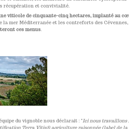
 récupération et convivialité.
ne viticole de cinquante-cinq hectares, implanté au c
re la mer Méditerranée et les contreforts des Cévennes,
teront ces menus
.
équipe du vignoble nous déclarait : "
Ici nous travaillons 
ertification Terra Vitis® agriculture raisonnée (label de la