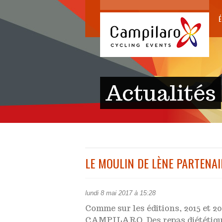
É
Actualités
LE MOULIN DE LÈNE PARTENA
lundi 8 mai 2017 à 15:28
Comme sur les éditions, 2015 et 2
CAMPILARO. Des repas diététiques 