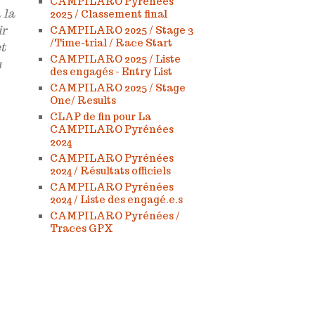
CAMPILARO Pyrénées
 la
2025 / Classement final
ir
CAMPILARO 2025 / Stage 3
/Time-trial / Race Start
et
CAMPILARO 2025 / Liste
u
des engagés - Entry List
CAMPILARO 2025 / Stage
One/ Results
CLAP de fin pour La
.
CAMPILARO Pyrénées
2024
CAMPILARO Pyrénées
2024 / Résultats officiels
CAMPILARO Pyrénées
2024 / Liste des engagé.e.s
CAMPILARO Pyrénées /
Traces GPX