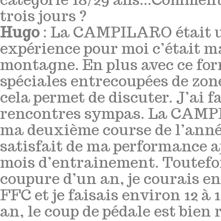
trois jours ?
Hugo
: La CAMPILARO était u
expérience pour moi c’était m
montagne. En plus avec ce for
spéciales entrecoupées de zone
cela permet de discuter. J’ai f
rencontres sympas. La CAMPI
ma deuxième course de l’anné
satisfait de ma performance a
mois d’entrainement. Toutefo
coupure d’un an, je courais e
FFC et je faisais environ 12 à 
an, le coup de pédale est bien 