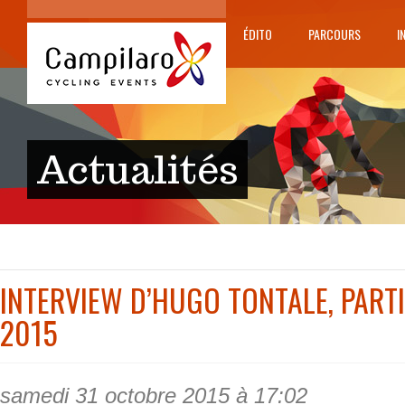
ÉDITO
PARCOURS
I
Actualités
INTERVIEW D’HUGO TONTALE, PARTI
2015
samedi 31 octobre 2015 à 17:02