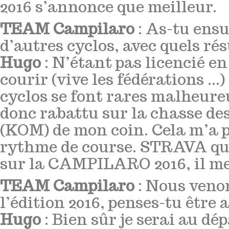
2016 s’annonce que meilleur.
TEAM Campilaro
: As-tu ensu
d’autres cyclos, avec quels rés
Hugo
: N’étant pas licencié en 
courir (vive les fédérations ...)
cyclos se font rares malheure
donc rabattu sur la chasse 
(KOM) de mon coin. Cela m’a p
rythme de course. STRAVA qui
sur la CAMPILARO 2016, il me
TEAM Campilaro
: Nous veno
l’édition 2016, penses-tu être 
Hugo
: Bien sûr je serai au dép