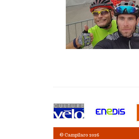
© Campilaro 2026