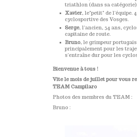
triathlon (dans sa catégorie
Xavier
, le"petit" de l’équipe.
cyclosportive des Vosges.
Serge
, l’ancien, 54 ans, cycl
capitaine de route.
Bruno
, le grimpeur portugais
principalement pour les traje
s’entraîne dur pour les cyclos
Bienvenue à tous !
Vite le mois de juillet pour vous r
TEAM Campilaro
Photos des membres du TEAM :
Bruno :