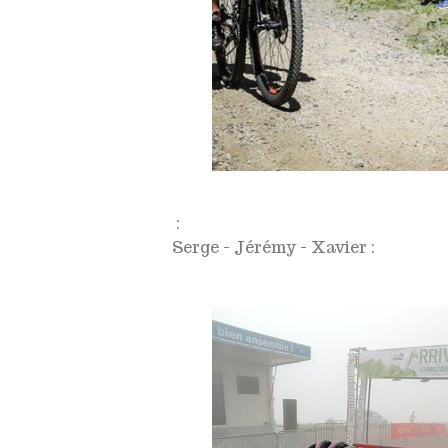
:
Serge - Jérémy - Xavier :