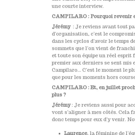
une courte interview.
CAMPILARO : Pourquoi revenir e
Jérémy
: Je reviens avant tout pa
d’organisation, c’est le compromis 
dans les cyclos d’avoir le temps de
sommets que l’on vient de franchir
et toute son équipe un réel esprit 
premier aux derniers se sent mis e
Campilaro… C’est le moment le plu
que pour les moments hors course
CAMPILARO : Et, en juillet procha
plus ?
Jérémy
: Je reviens aussi pour a
vont s’aligner à mes côtés. Cela fa
donc temps pour eux d’y venir. No
Laurence
, la féminine de l’é