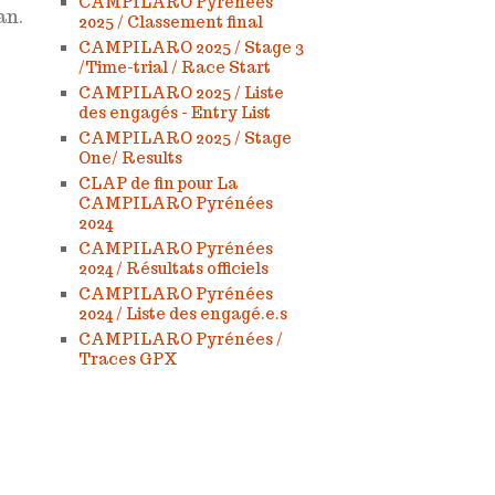
CAMPILARO Pyrénées
an.
2025 / Classement final
CAMPILARO 2025 / Stage 3
/Time-trial / Race Start
CAMPILARO 2025 / Liste
des engagés - Entry List
CAMPILARO 2025 / Stage
One/ Results
CLAP de fin pour La
CAMPILARO Pyrénées
2024
CAMPILARO Pyrénées
2024 / Résultats officiels
CAMPILARO Pyrénées
2024 / Liste des engagé.e.s
CAMPILARO Pyrénées /
Traces GPX