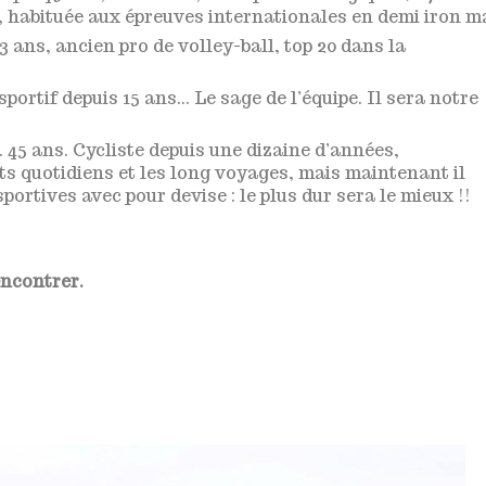
), habituée aux épreuves internationales en demi iron m
 43 ans, ancien pro de volley-ball, top 20 dans la
osportif depuis 15 ans… Le sage de l’équipe. Il sera notre
. 45 ans. Cycliste depuis une dizaine d’années,
ts quotidiens et les long voyages, mais maintenant il
portives avec pour devise : le plus dur sera le mieux !!
encontrer.