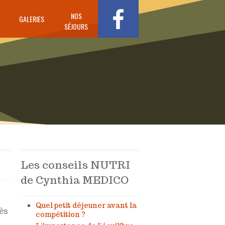
NOS
GALERIES
SÉJOURS
Les conseils NUTRI
de Cynthia MEDICO
Quel petit déjeuner avant la
rès
compétition ?