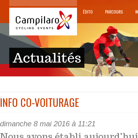
ÉDITO
PARCOURS
I
Actualités
INFO CO-VOITURAGE
dimanche 8 mai 2016 à 11:21
Nous avons établi aujourd’hui