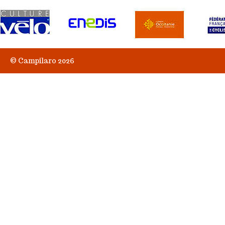
© Campilaro 2026