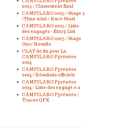
CAMPILARO Pyrénées
2025 / Classement final
CAMPILARO 2025 / Stage 3
/Time-trial / Race Start
CAMPILARO 2025 / Liste
des engagés - Entry List
CAMPILARO 2025 / Stage
One/ Results
CLAP de fin pour La
CAMPILARO Pyrénées
2024
CAMPILARO Pyrénées
2024 / Résultats officiels
CAMPILARO Pyrénées
2024 / Liste des engagé.e.s
CAMPILARO Pyrénées /
Traces GPX