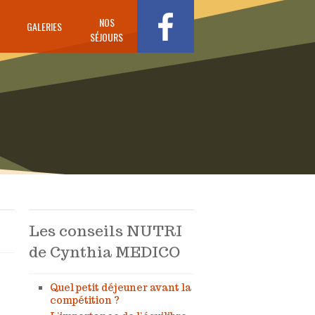
NOS
GALERIES
SÉJOURS
Les conseils NUTRI
de Cynthia MEDICO
Quel petit déjeuner avant la
compétition ?