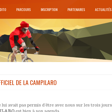
DITO
PARCOURS
INSCRIPTION
PARTENAIRES
ACTUALITÉS
ICIEL DE LA CAMPILARO
lui avait pas permis d’être avec nous sur les trois jours
ILARO
est bien à son agenda.