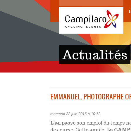
É
Actualités
EMMANUEL, PHOTOGRAPHE OFF
mercredi 22 juin 2016 à 10:32
L’an passé son emploi du temps ne 
de course. Cette année,
La CAMP