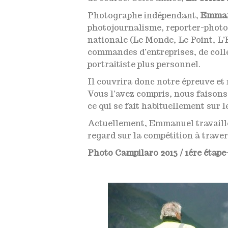
Photographe indépendant,
Emman
photojournalisme, reporter-photo
nationale (Le Monde, Le Point, L’
commandes d’entreprises, de collec
portraitiste plus personnel.
Il couvrira donc notre épreuve et m
Vous l’avez compris, nous faison
ce qui se fait habituellement sur l
Actuellement, Emmanuel travaille
regard sur la compétition à traver
Photo Campilaro 2015 / 1ére étape-