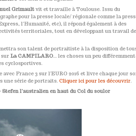
uel Grimault
vit et travaille à Toulouse. Issu du
graphe pour la presse locale/ régionale comme la press
Express, l’Humanité, etc), il répond également à des
tivités territoriales, tout en développant un travail d
ettra son talent de portraitiste à la disposition de tou
s sur
La CAMPILARO
… les choses un peu différemment
es cyclosportives.
 avec France 3 sur l’EURO 2016 et livre chaque jour s
s une série de portraits.
Cliquer ici pour les découvrir
.
 Stefen l’australien en haut du Col du soulor