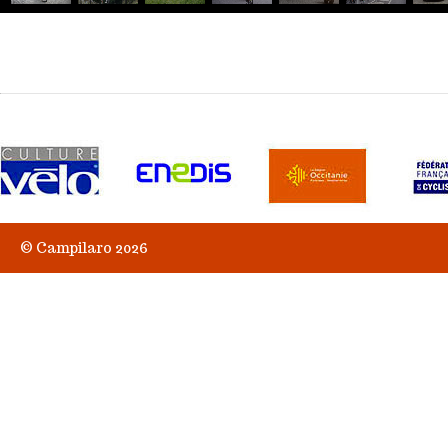
© Campilaro 2026