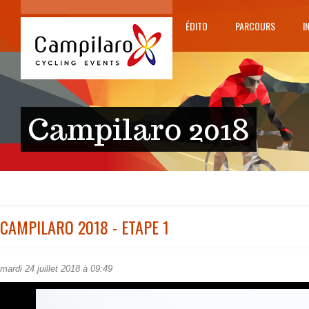
ÉDITO
PARCOURS
I
Campilaro 2018
CAMPILARO 2018 - ETAPE 1
mardi 24 juillet 2018 à 09:49