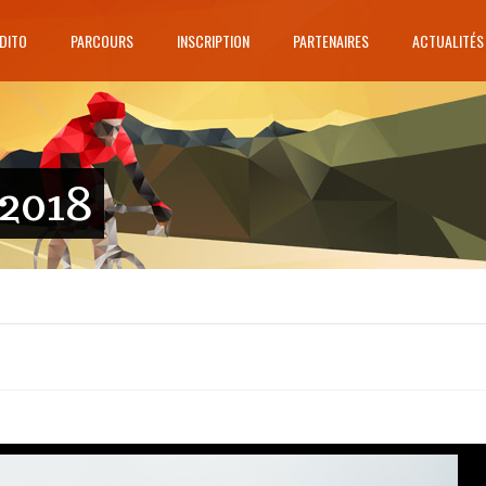
DITO
PARCOURS
INSCRIPTION
PARTENAIRES
ACTUALITÉS
2018