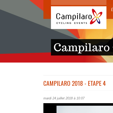
É
Campilaro 
CAMPILARO 2018 - ETAPE 4
mardi 24 juillet 2018 à 10:07