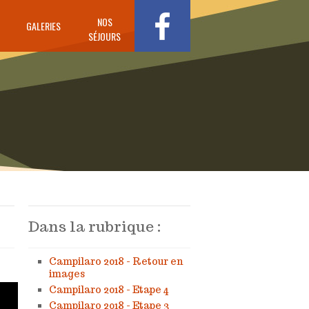
NOS
GALERIES
SÉJOURS
Dans la rubrique :
Campilaro 2018 - Retour en
images
Campilaro 2018 - Etape 4
Campilaro 2018 - Etape 3