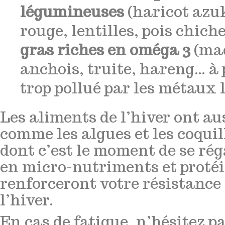
légumineuses
(haricot azuk
rouge, lentilles, pois chich
gras riches en oméga 3
(maq
anchois, truite, hareng… à
trop pollué par les métaux 
Les aliments de l’hiver ont aus
comme les algues et les coquil
dont c’est le moment de se rég
en micro-nutriments et protéin
renforceront votre résistanc
l’hiver.
En cas de fatigue, n’hésitez p