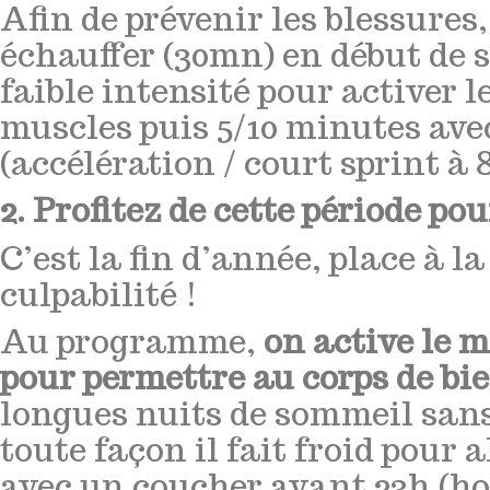
Afin de prévenir les blessures
échauffer (30mn) en début de s
faible intensité pour activer
muscles puis 5/10 minutes avec
(accélération / court sprint à 8
2. Profitez de cette période po
C’est la fin d’année, place à 
culpabilité !
Au programme,
on active le 
pour permettre au corps de bi
longues nuits de sommeil sans 
toute façon il fait froid pour al
avec un coucher avant 23h (hor