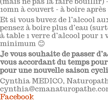
(mais ne pas la faire bouillir) 
10mn à couvert - à boire après 
Et si vous buvez de l’alcool au
pensez à boire plus d’eau (surt
à table 1 verre d’alcool pour 1 
minimum 😊
Je vous souhaite de passer d’a
vous accordant du temps pour
pour une nouvelle saison cycli
Cynthia MEDICO, Naturopath
cynthia@cmanaturopathe.c
Facebook