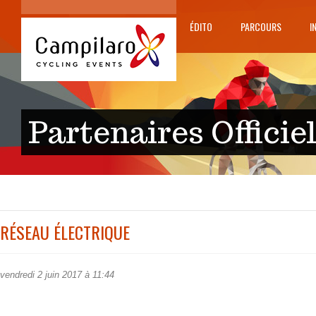
ÉDITO
PARCOURS
I
Partenaires Officie
RÉSEAU ÉLECTRIQUE
vendredi 2 juin 2017 à 11:44