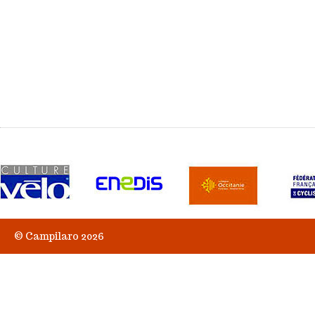
© Campilaro 2026