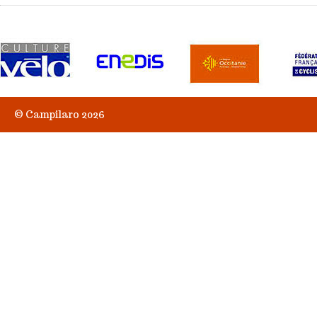
© Campilaro 2026