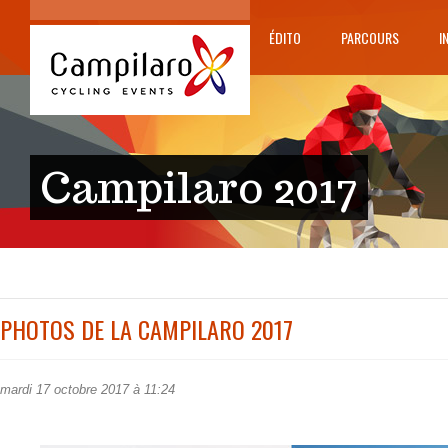
ÉDITO
PARCOURS
I
Campilaro 2017
PHOTOS DE LA CAMPILARO 2017
mardi 17 octobre 2017 à 11:24