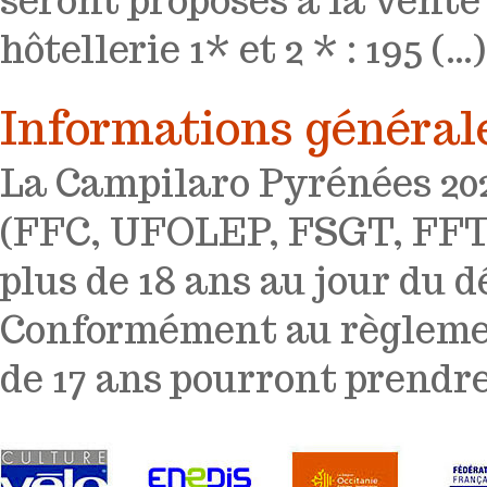
seront proposés à la vente
hôtellerie 1* et 2 * : 195 (…)
Informations général
La Campilaro Pyrénées 2025
(FFC, UFOLEP, FSGT, FFTRI
plus de 18 ans au jour du d
Conformément au règlemen
de 17 ans pourront prendre