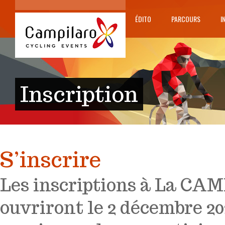
ÉDITO
PARCOURS
I
Inscription
S’inscrire
Les inscriptions à La CA
ouvriront le 2 décembre 20