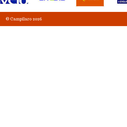
© Campilaro 2026